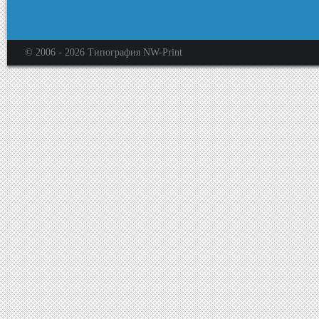
© 2006 -
2026
Типография NW-Print