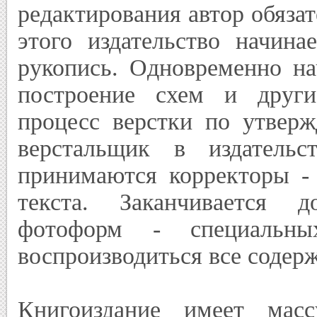
редактирования автор обязат
этого издательство начина
рукопись. Одновременно на
построение схем и други
процесс верстки по утверж
верстальщик в издательс
принимаются корректоры -
текста. Заканчивается д
фотоформ - специальн
воспроизводиться все содер
Книгоиздание имеет масс