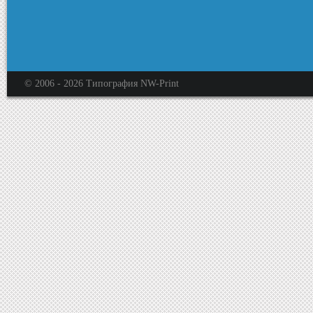
© 2006 -
2026
Типография NW-Print