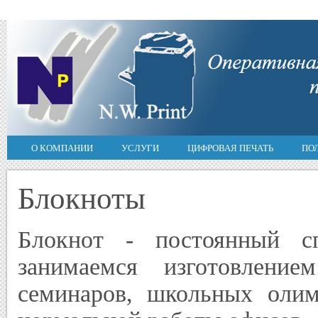
О КОМПАНИИ
УСЛУГИ
ЦИФРОВАЯ ПЕЧАТЬ
ПО
Блокноты
Блокнот - постоянный с
занимаемся изготовление
семинаров, школьных олим