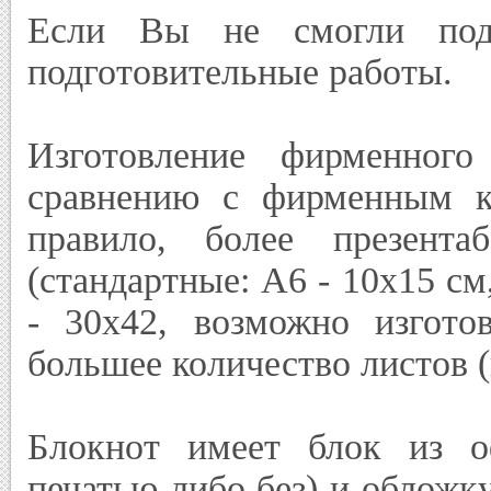
Если Вы не смогли подг
подготовительные работы.
Изготовление фирменног
сравнению с фирменным к
правило, более презент
(стандартные: А6 - 10х15 см
- 30х42, возможно изгото
большее количество листов (
Блокнот имеет блок из о
печатью либо без) и обложк