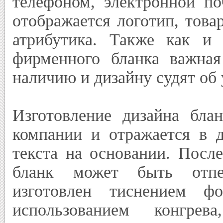
телефоном, электронной по
отображается логотип, това
атрибутика. Также как и в
фирменного бланка важная
наличию и дизайну судят об
Изготовление дизайна блан
компании и отражается в д
текста на основании. Посл
бланк может быть отпеч
изготовлен тиснением ф
использованием конгре