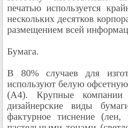
печатью используется край
нескольких десятков корпо
размещением всей информац
Бумага.
В 80% случаев для изгот
используют белую офсетную
(А4). Крупные компании
дизайнерские виды бумаг
фактурное тиснение (лен, 
пастельными тонами (светл