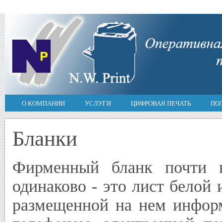
О КОМПАНИИ
УСЛУГИ
ЦИФРОВАЯ ПЕЧАТЬ
ПО
Бланки
Фирменный бланк почти в
одинаково - это лист белой
размещенной на нем информ